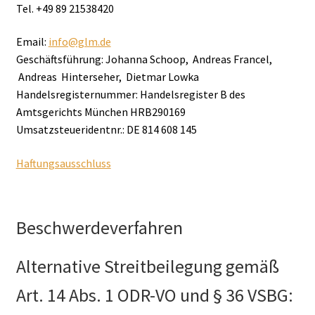
Tel. +49 89 21538420
Email:
info@glm.de
Geschäftsführung: Johanna Schoop, Andreas Francel,
Andreas Hinterseher, Dietmar Lowka
Handelsregisternummer: Handelsregister B des
Amtsgerichts München HRB290169
Umsatzsteueridentnr.: DE 814 608 145
Haftungsausschluss
Beschwerdeverfahren
Alternative Streitbeilegung gemäß
Art. 14 Abs. 1 ODR-VO und § 36 VSBG: