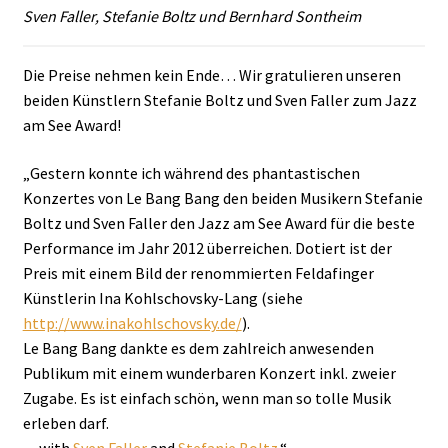
Sven Faller, Stefanie Boltz und Bernhard Sontheim
Die Preise nehmen kein Ende… Wir gratulieren unseren
beiden Künstlern Stefanie Boltz und Sven Faller zum Jazz
am See Award!
„Gestern konnte ich während des phantastischen
Konzertes von Le Bang Bang den beiden Musikern Stefanie
Boltz und Sven Faller den Jazz am See Award für die beste
Performance im Jahr 2012 überreichen. Dotiert ist der
Preis mit einem Bild der renommierten Feldafinger
Künstlerin Ina Kohlschovsky-Lang (siehe
http://www.inakohlschovsky.de/
).
Le Bang Bang dankte es dem zahlreich anwesenden
Publikum mit einem wunderbaren Konzert inkl. zweier
Zugabe. Es ist einfach schön, wenn man so tolle Musik
erleben darf.
— with
Sven Faller
and
Stefanie Boltz
.“