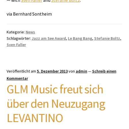
via Bernhard Sontheim
Kategorie:
News
Schlagwörter:
Jazz am See Award
,
Le Bang Bang
,
Stefanie Boltz
,
Sven Faller
Veröffentlicht am
5. Dezember 2013
von
admin
—
Schreib einen
Kommentar
GLM Music freut sich
über den Neuzugang
LEVANTINO