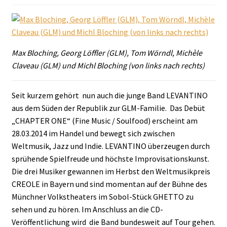
Max Bloching, Georg Löffler (GLM), Tom Wörndl, Michèle
Claveau (GLM) und Michl Bloching (von links nach rechts)
Seit kurzem gehört nun auch die junge Band LEVANTINO
aus dem Süden der Republik zur GLM-Familie. Das Debüt
„CHAPTER ONE“ (Fine Music / Soulfood) erscheint am
28.03.2014 im Handel und bewegt sich zwischen
Weltmusik, Jazz und Indie. LEVANTINO überzeugen durch
sprühende Spielfreude und höchste Improvisationskunst.
Die drei Musiker gewannen im Herbst den Weltmusikpreis
CREOLE in Bayern und sind momentan auf der Bühne des
Münchner Volkstheaters im Sobol-Stück GHETTO zu
sehen und zu hören. Im Anschluss an die CD-
Veröffentlichung wird die Band bundesweit auf Tour gehen.