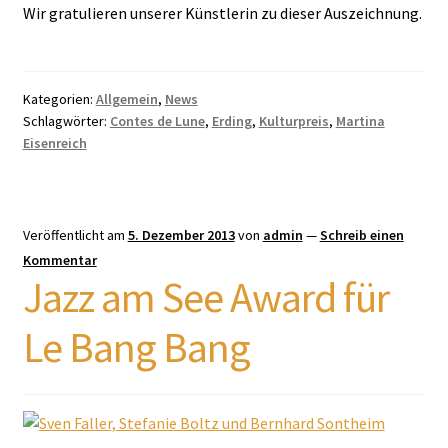
Wir gratulieren unserer Künstlerin zu dieser Auszeichnung.
Kategorien:
Allgemein
,
News
Schlagwörter:
Contes de Lune
,
Erding
,
Kulturpreis
,
Martina
Eisenreich
Veröffentlicht am
5. Dezember 2013
von
admin
—
Schreib einen
Kommentar
Jazz am See Award für
Le Bang Bang