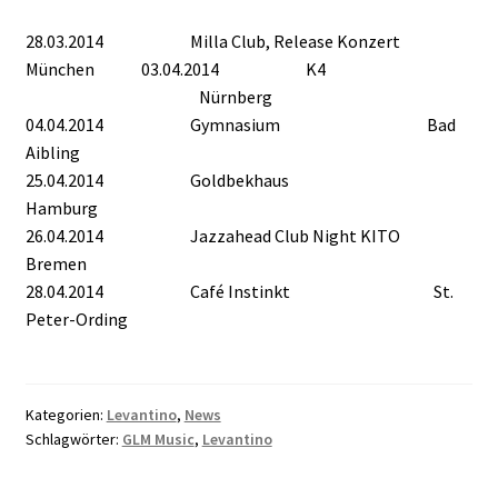
28.03.2014 Milla Club, Release Konzert
München 03.04.2014 K4
Nürnberg
04.04.2014 Gymnasium Bad
Aibling
25.04.2014 Goldbekhaus
Hamburg
26.04.2014 Jazzahead Club Night KITO
Bremen
28.04.2014 Café Instinkt St.
Peter-Ording
Kategorien:
Levantino
,
News
Schlagwörter:
GLM Music
,
Levantino