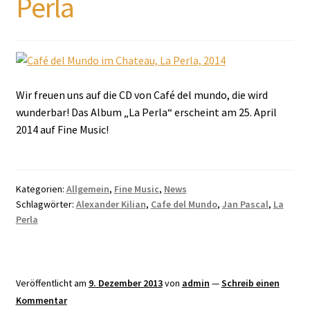
Perla
Wir freuen uns auf die CD von Café del mundo, die wird
wunderbar! Das Album „La Perla“ erscheint am 25. April
2014 auf Fine Music!
Kategorien:
Allgemein
,
Fine Music
,
News
Schlagwörter:
Alexander Kilian
,
Cafe del Mundo
,
Jan Pascal
,
La
Perla
Veröffentlicht am
9. Dezember 2013
von
admin
—
Schreib einen
Kommentar