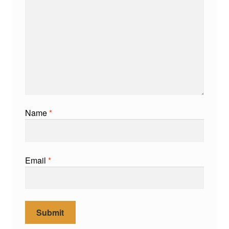
Name
*
Email
*