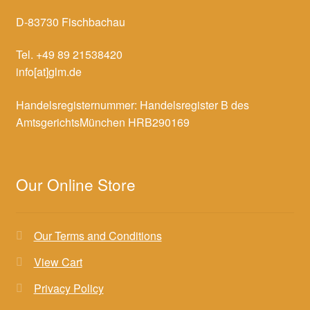
D-83730 Fischbachau
Tel. +49 89 21538420
info[at]glm.de
Handelsregisternummer: Handelsregister B des
AmtsgerichtsMünchen HRB290169
Our Online Store
Our Terms and Conditions
View Cart
Privacy Policy