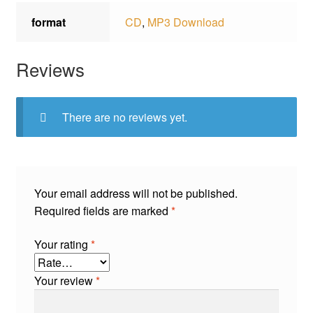
format
CD
,
MP3 Download
Reviews
There are no reviews yet.
Your email address will not be published.
Required fields are marked
*
Your rating
*
Your review
*