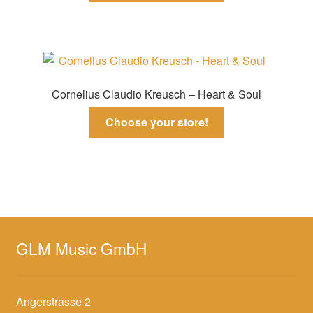
Cornelius Claudio Kreusch – Heart & Soul
Choose your store!
GLM Music GmbH
Angerstrasse 2