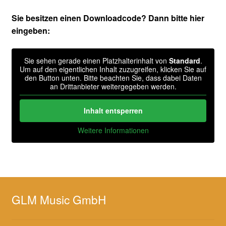
Sie besitzen einen Downloadcode? Dann bitte hier
eingeben:
Sie sehen gerade einen Platzhalterinhalt von
Standard
.
Um auf den eigentlichen Inhalt zuzugreifen, klicken Sie auf
den Button unten. Bitte beachten Sie, dass dabei Daten
an Drittanbieter weitergegeben werden.
Inhalt entsperren
Weitere Informationen
GLM Music GmbH