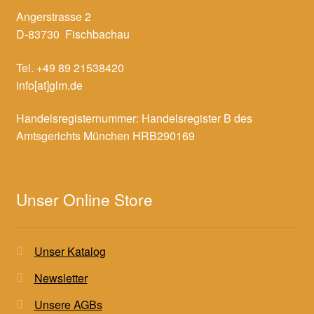
Angerstrasse 2
D-83730 Fischbachau
Tel. +49 89 21538420
info[at]glm.de
Handelsregisternummer: Handelsregister B des
Amtsgerichts München HRB290169
Unser Online Store
Unser Katalog
Newsletter
Unsere AGBs