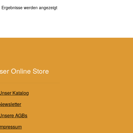
Nach
3 Ergebnisse werden angezeigt
Aktualität
sortiert
ser Online Store
Unser Katalog
Newsletter
Unsere AGBs
Impressum