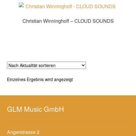
Christian Winninghoff – CLOUD SOUNDS
Zur Shopauswahl!
Einzelnes Ergebnis wird angezeigt
GLM Music GmbH
Angerstrasse 2