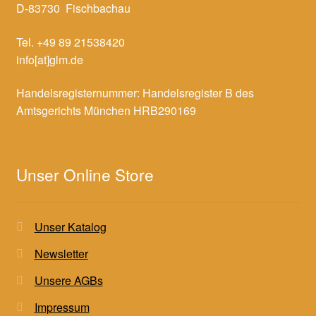
D-83730 Fischbachau
Tel. +49 89 21538420
info[at]glm.de
Handelsregisternummer: Handelsregister B des
Amtsgerichts München HRB290169
Unser Online Store
Unser Katalog
Newsletter
Unsere AGBs
Impressum