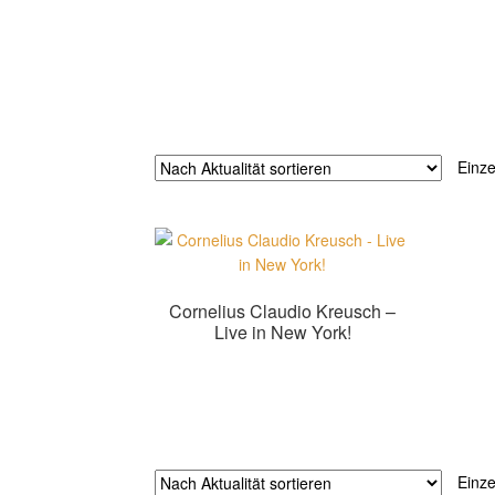
Einze
Cornelius Claudio Kreusch –
Live in New York!
Zur Shopauswahl!
Einze