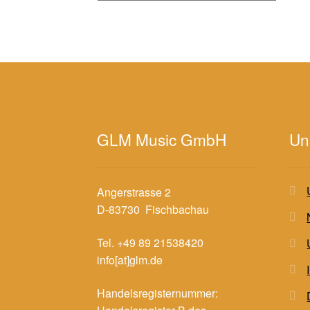
GLM Music GmbH
Un
Angerstrasse 2
D-83730 Fischbachau
Tel. +49 89 21538420
info[at]glm.de
Handelsregisternummer: