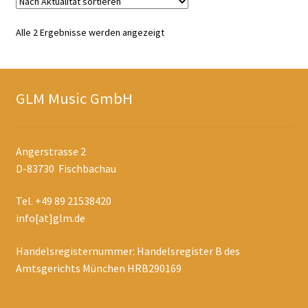
Nach
Alle 2 Ergebnisse werden angezeigt
Aktualität
sortiert
GLM Music GmbH
Angerstrasse 2
D-83730 Fischbachau
Tel. +49 89 21538420
info[at]glm.de
Handelsregisternummer: Handelsregister B des
Amtsgerichts München HRB290169