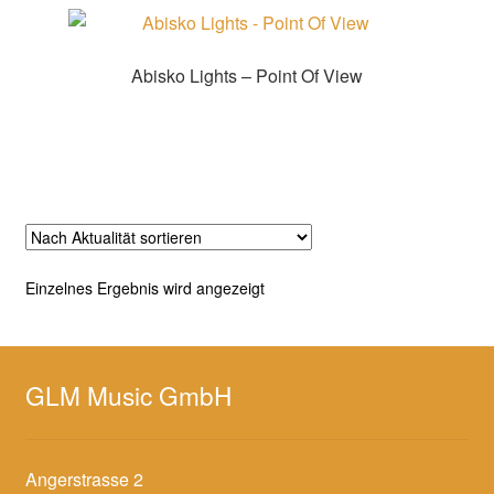
Abisko Lights – Point Of View
Zur Shopauswahl!
Einzelnes Ergebnis wird angezeigt
GLM Music GmbH
Angerstrasse 2