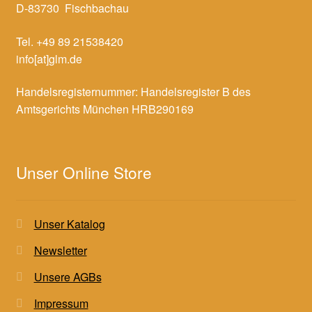
D-83730 Fischbachau
Tel. +49 89 21538420
info[at]glm.de
Handelsregisternummer: Handelsregister B des
Amtsgerichts München HRB290169
Unser Online Store
Unser Katalog
Newsletter
Unsere AGBs
Impressum