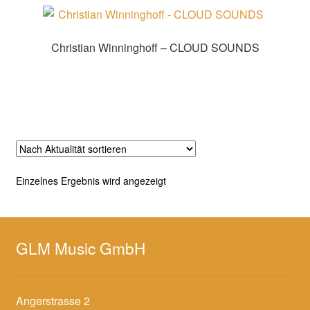
Christian Winninghoff – CLOUD SOUNDS
Zur Shopauswahl!
Einzelnes Ergebnis wird angezeigt
GLM Music GmbH
Angerstrasse 2