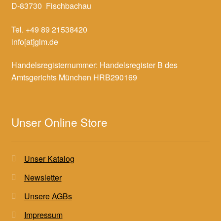
D-83730 Fischbachau
Tel. +49 89 21538420
info[at]glm.de
Handelsregisternummer: Handelsregister B des
Amtsgerichts München HRB290169
Unser Online Store
Unser Katalog
Newsletter
Unsere AGBs
Impressum