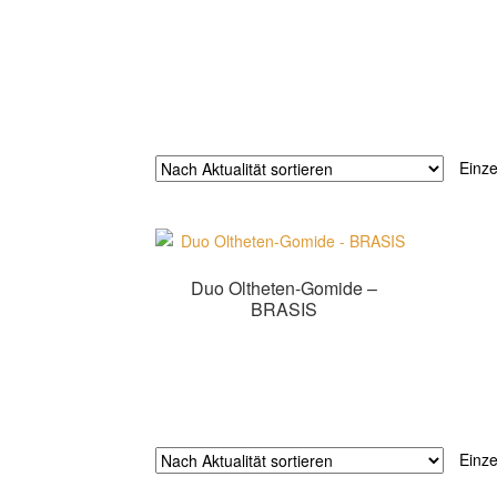
Einze
Duo Oltheten-Gomide –
BRASIS
Zur Shopauswahl!
Einze