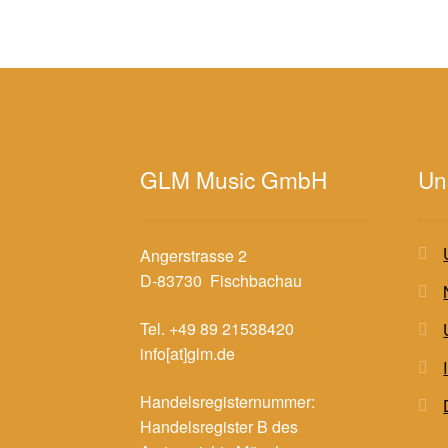
GLM Music GmbH
Un
Angerstrasse 2
D-83730 Fischbachau
Tel. +49 89 21538420
info[at]glm.de
Handelsregisternummer:
Handelsregister B des