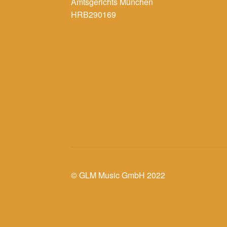
Amtsgerichts München
HRB290169
© GLM Music GmbH 2022