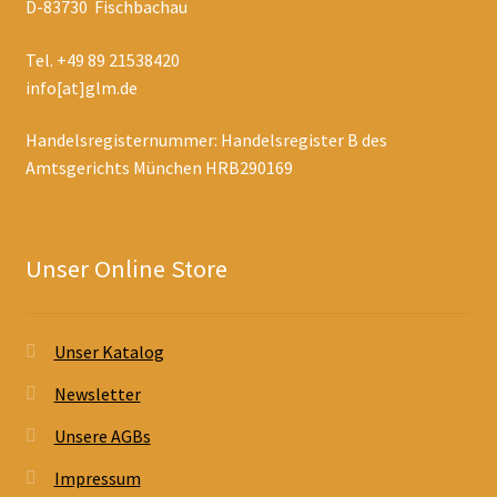
D-83730 Fischbachau
Tel. +49 89 21538420
info[at]glm.de
Handelsregisternummer: Handelsregister B des
Amtsgerichts München HRB290169
Unser Online Store
Unser Katalog
Newsletter
Unsere AGBs
Impressum