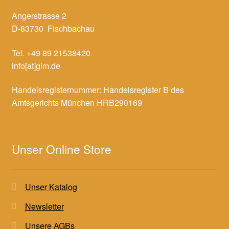
Angerstrasse 2
D-83730 Fischbachau
Tel. +49 89 21538420
info[at]glm.de
Handelsregisternummer: Handelsregister B des
Amtsgerichts München HRB290169
Unser Online Store
Unser Katalog
Newsletter
Unsere AGBs