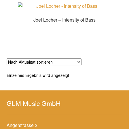
Joel Locher – Intensity of Bass
Zur Shopauswahl!
Einzelnes Ergebnis wird angezeigt
GLM Music GmbH
Angerstrasse 2