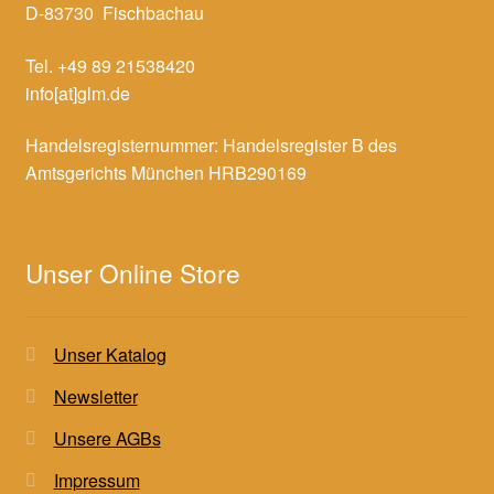
D-83730 Fischbachau
Tel. +49 89 21538420
info[at]glm.de
Handelsregisternummer: Handelsregister B des
Amtsgerichts München HRB290169
Unser Online Store
Unser Katalog
Newsletter
Unsere AGBs
Impressum