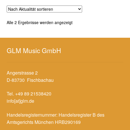
Nach
Alle 2 Ergebnisse werden angezeigt
Aktualität
sortiert
GLM Music GmbH
Angerstrasse 2
D-83730 Fischbachau
Tel. +49 89 21538420
info[at]glm.de
Handelsregisternummer: Handelsregister B des
Amtsgerichts München HRB290169