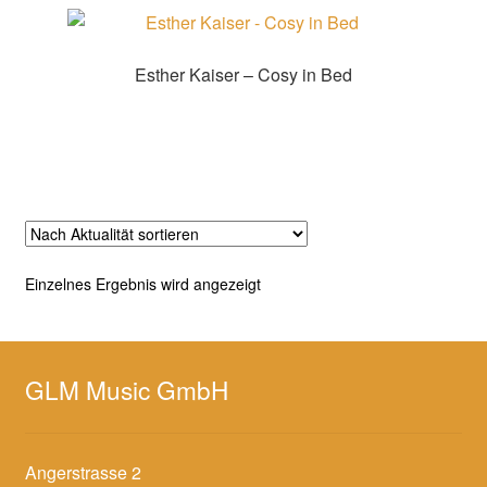
Esther Kaiser – Cosy in Bed
Zur Shopauswahl!
Einzelnes Ergebnis wird angezeigt
GLM Music GmbH
Angerstrasse 2