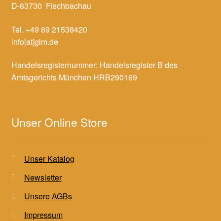
D-83730 Fischbachau
Tel. +49 89 21538420
info[at]glm.de
Handelsregisternummer: Handelsregister B des
Amtsgerichts München HRB290169
Unser Online Store
Unser Katalog
Newsletter
Unsere AGBs
Impressum