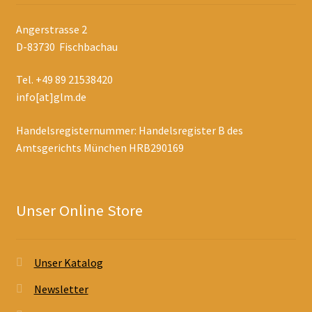
Angerstrasse 2
D-83730 Fischbachau
Tel. +49 89 21538420
info[at]glm.de
Handelsregisternummer: Handelsregister B des
Amtsgerichts München HRB290169
Unser Online Store
Unser Katalog
Newsletter