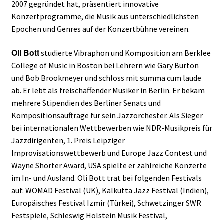
2007 gegründet hat, präsentiert innovative
Konzertprogramme, die Musik aus unterschiedlichsten
Epochen und Genres auf der Konzertbühne vereinen.
Oli Bott
studierte Vibraphon und Komposition am Berklee
College of Music in Boston bei Lehrern wie Gary Burton
und Bob Brookmeyer und schloss mit summa cum laude
ab. Er lebt als freischaffender Musiker in Berlin. Er bekam
mehrere Stipendien des Berliner Senats und
Kompositionsaufträge für sein Jazzorchester. Als Sieger
bei internationalen Wettbewerben wie NDR-Musikpreis für
Jazzdirigenten, 1. Preis Leipziger
Improvisationswettbewerb und Europe Jazz Contest und
Wayne Shorter Award, USA spielte er zahlreiche Konzerte
im In- und Ausland. Oli Bott trat bei folgenden Festivals
auf: WOMAD Festival (UK), Kalkutta Jazz Festival (Indien),
Europäisches Festival Izmir (Türkei), Schwetzinger SWR
Festspiele, Schleswig Holstein Musik Festival,