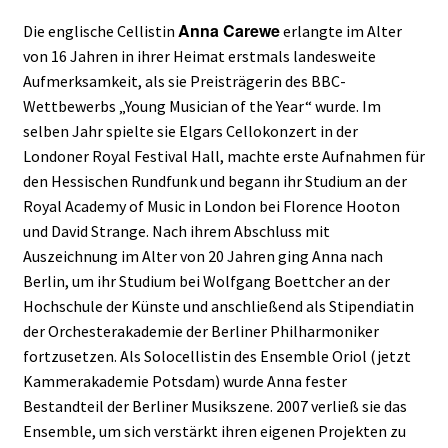
Anna Carewe
Die englische Cellistin
erlangte im Alter
von 16 Jahren in ihrer Heimat erstmals landesweite
Aufmerksamkeit, als sie Preisträgerin des BBC-
Wettbewerbs „Young Musician of the Year“ wurde. Im
selben Jahr spielte sie Elgars Cellokonzert in der
Londoner Royal Festival Hall, machte erste Aufnahmen für
den Hessischen Rundfunk und begann ihr Studium an der
Royal Academy of Music in London bei Florence Hooton
und David Strange. Nach ihrem Abschluss mit
Auszeichnung im Alter von 20 Jahren ging Anna nach
Berlin, um ihr Studium bei Wolfgang Boettcher an der
Hochschule der Künste und anschließend als Stipendiatin
der Orchesterakademie der Berliner Philharmoniker
fortzusetzen. Als Solocellistin des Ensemble Oriol (jetzt
Kammerakademie Potsdam) wurde Anna fester
Bestandteil der Berliner Musikszene. 2007 verließ sie das
Ensemble, um sich verstärkt ihren eigenen Projekten zu