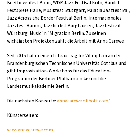
Beethovenfest Bonn, WDR Jazz Festival Köln, Händel
Festspiele Halle, Musikfest Stuttgart, Palatia Jazzfestival,
Jazz Across the Border Festival Berlin, Internationales
Jazzfest Hamm, Jazzherbst Burghausen, Jazzfestival
Würzburg, Music´n´Migration Berlin. Zu seinen
wichtigsten Projekten zählt die Arbeit mit Anna Carewe.
Seit 2016 hat er einen Lehrauftrag für Vibraphon an der
Brandenburgischen Technischen Universität Cottbus und
gibt Improvisation-Workshops für das Education-
Programm der Berliner Philharmoniker und die
Landesmusikakademie Berlin.
Die nächsten Konzerte:
annacarewe.olibott.com/
Künsterseiten:
www.annacarewe.com