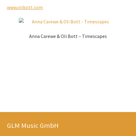
www.olibott.com
Anna Carewe & Oli Bott – Timescapes
Zur Shopauswahl!
GLM Music GmbH