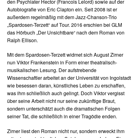
den Psychiater Hector (Francois Lelord) sowie auf der
Autobiografie von Eric Clapton ein. Seit 2008 ist er
außerdem regelmäßig mit dem Jazz-Chanson-Trio
„Spardosen-Terzett“ auf Tour. 2016 erschien bei GLM
das Hörbuch „Der Unsichtbare“ nach dem Roman von
Ralph Ellison.
Mit dem Spardosen-Terzett widmet sich August Zirner
nun Viktor Frankenstein in Form einer theatralisch-
musikalischen Lesung. Der aufstrebende
Wissenschaftler arbeitet an der Universität von Ingolstadt
wie besessen daran, künstliches Leben zu erschaffen,
was ihm schließlich auch gelingt. Doch Viktor vergisst
über seine Arbeit nicht nur seine zukünftige Braut,
sondern unterschätzt auch die dramatischen Folgen
seiner Tat, die schließlich in einer Tragödie enden.
Zirner liest den Roman nicht nur, sondern erweckt ihm