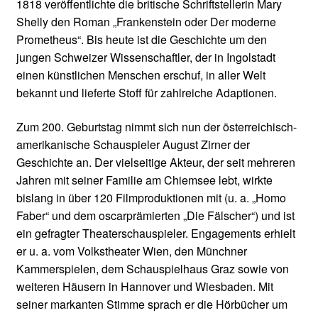
1818 veröffentlichte die britische Schriftstellerin Mary
Shelly den Roman „Frankenstein oder Der moderne
Prometheus“. Bis heute ist die Geschichte um den
jungen Schweizer Wissenschaftler, der in Ingolstadt
einen künstlichen Menschen erschuf, in aller Welt
bekannt und lieferte Stoff für zahlreiche Adaptionen.
Zum 200. Geburtstag nimmt sich nun der österreichisch-
amerikanische Schauspieler August Zirner der
Geschichte an. Der vielseitige Akteur, der seit mehreren
Jahren mit seiner Familie am Chiemsee lebt, wirkte
bislang in über 120 Filmproduktionen mit (u. a. „Homo
Faber“ und dem oscarprämierten „Die Fälscher“) und ist
ein gefragter Theaterschauspieler. Engagements erhielt
er u. a. vom Volkstheater Wien, den Münchner
Kammerspielen, dem Schauspielhaus Graz sowie von
weiteren Häusern in Hannover und Wiesbaden. Mit
seiner markanten Stimme sprach er die Hörbücher um