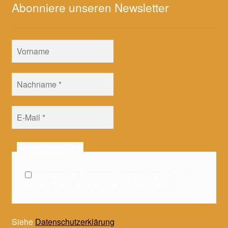
Abonniere unseren Newsletter
Datenschutz
*
Ich habe die Datenschutzerklärung der GLM
Music GmbH gelesen und erkenne diese an.
Siehe
Datenschutzerklärung