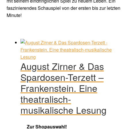
mit seinem eindringlichen Spiel zu neuem Leben. Ein
faszinierendes Schauspiel von der ersten bis zur letzten
Minute!
August Zirner & Das
Spardosen-Terzett –
Frankenstein. Eine
theatralisch-
musikalische Lesung
Zur Shopauswahl!