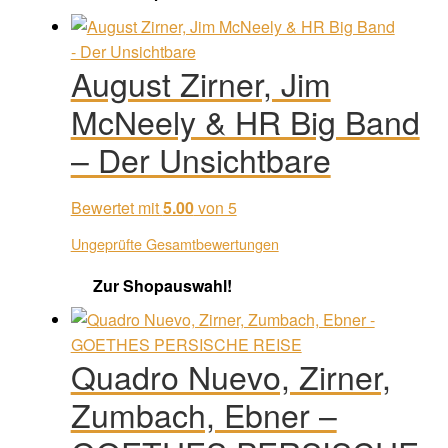
August Zirner, Jim
McNeely & HR Big Band
– Der Unsichtbare
Bewertet mit
5.00
von 5
Ungeprüfte Gesamtbewertungen
Zur Shopauswahl!
Quadro Nuevo, Zirner,
Zumbach, Ebner –