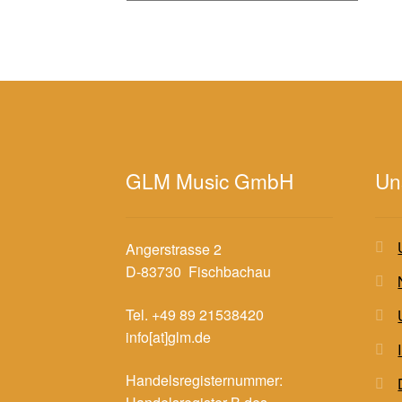
GLM Music GmbH
Un
Angerstrasse 2
D-83730 Fischbachau
Tel. +49 89 21538420
info[at]glm.de
Handelsregisternummer: