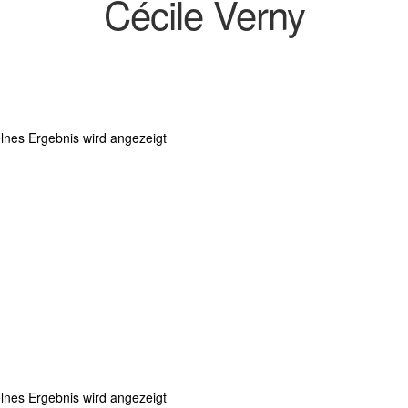
Cécile Verny
lnes Ergebnis wird angezeigt
lnes Ergebnis wird angezeigt