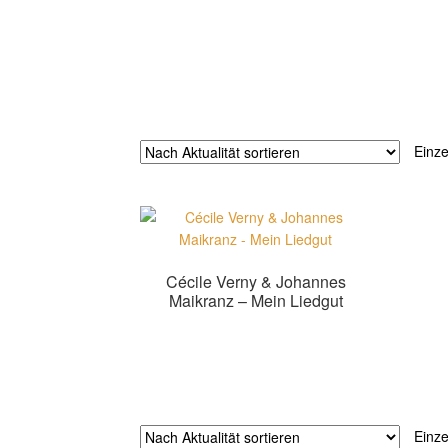
Einze
Cécile Verny & Johannes
Maikranz – Mein Liedgut
Zur Shopauswahl!
Einze