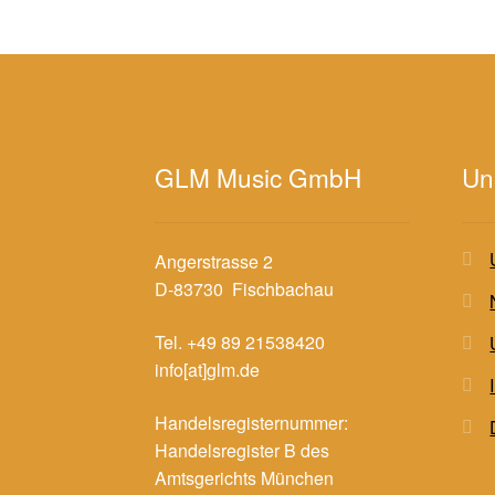
GLM Music GmbH
Un
Angerstrasse 2
D-83730 Fischbachau
Tel. +49 89 21538420
info[at]glm.de
Handelsregisternummer:
Handelsregister B des
Amtsgerichts München