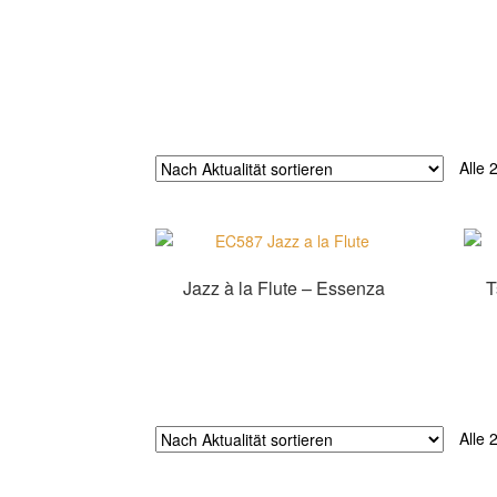
Alle 
Jazz à la Flute – Essenza
T
Zur Shopauswahl!
Alle 