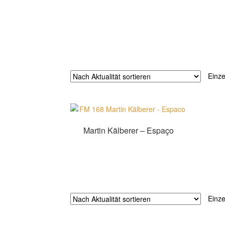
Einze
Martin Kälberer – Espaço
Zur Shopauswahl!
Einze