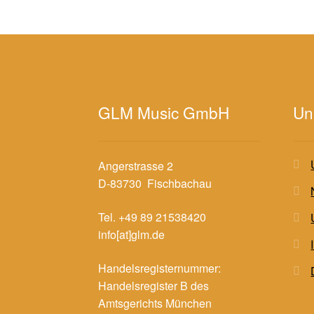
GLM Music GmbH
Un
Angerstrasse 2
D-83730 Fischbachau
Tel. +49 89 21538420
info[at]glm.de
Handelsregisternummer:
Handelsregister B des
Amtsgerichts München