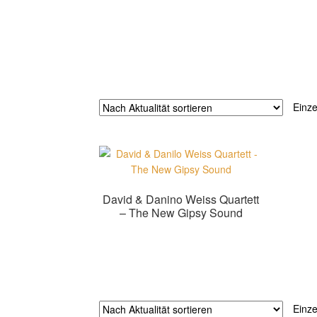
Einze
David & Danino Weiss Quartett
– The New Gipsy Sound
Zur Shopauswahl!
Einze