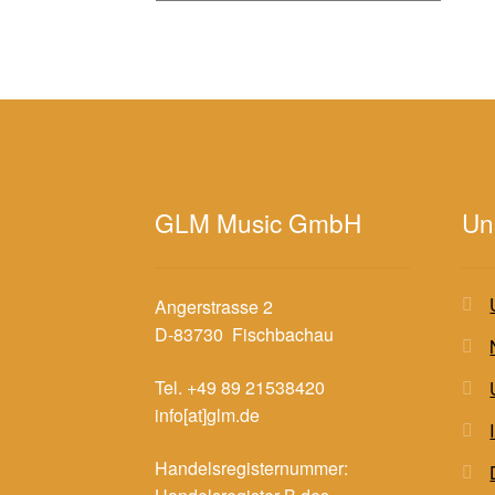
GLM Music GmbH
Un
Angerstrasse 2
D-83730 Fischbachau
Tel. +49 89 21538420
info[at]glm.de
Handelsregisternummer: