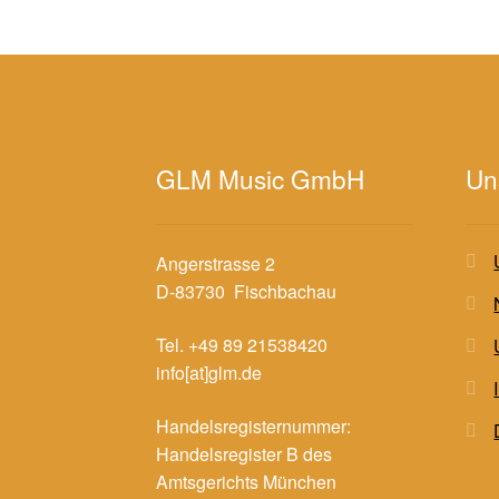
GLM Music GmbH
Un
Angerstrasse 2
D-83730 Fischbachau
Tel. +49 89 21538420
info[at]glm.de
Handelsregisternummer:
Handelsregister B des
Amtsgerichts München