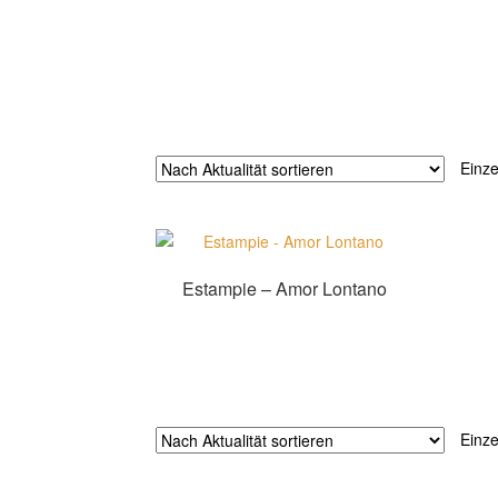
Einze
Estampie – Amor Lontano
Zur Shopauswahl!
Einze