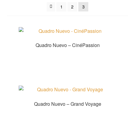
sortiert
1
2
3
Quadro Nuevo – CinéPassion
Zur Shopauswahl!
Quadro Nuevo – Grand Voyage
Zur Shopauswahl!