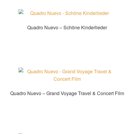
Quadro Nuevo – Schöne Kinderlieder
Zur Shopauswahl!
Quadro Nuevo – Grand Voyage Travel & Concert Film
DVD bei JPC bestellen!