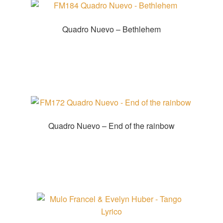
Quadro Nuevo – Bethlehem
Zur Shopauswahl!
Quadro Nuevo – End of the rainbow
Zur Shopauswahl!