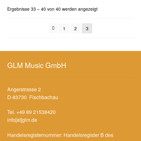
Nach
Ergebnisse 33 – 40 von 40 werden angezeigt
Aktualität
sortiert
1
2
3
GLM Music GmbH
Angerstrasse 2
D-83730 Fischbachau
Tel. +49 89 21538420
info[at]glm.de
Handelsregisternummer: Handelsregister B des