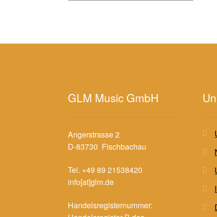
GLM Music GmbH
Un
Angerstrasse 2
D-83730 Fischbachau
Tel. +49 89 21538420
info[at]glm.de
Handelsregisternummer: