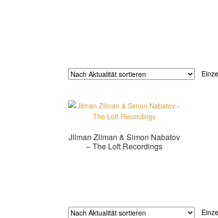
Einze
Jilman Zilman & Simon Nabatov
– The Loft Recordings
Zur Shopauswahl!
Einze