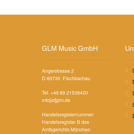
GLM Music GmbH
Un
Angerstrasse 2
D-83730 Fischbachau
Tel. +49 89 21538420
info[at]glm.de
Handelsregisternummer:
Handelsregister B des
Amtsgerichts München