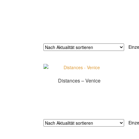
Einze
Distances – Venice
Zur Shopauswahl!
Einze