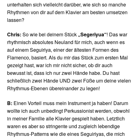
unterhalten sich vielleicht darüber, wie sich so manche
Rhythmen von dir auf dem Klavier am besten umsetzen
lassen?
Chris:
So wie bei deinem Stück
„Segeriyua“
! Das war
rhythmisch absolutes Neuland für mich, auch wenn es
auf einem Seguiriya, einer der ältesten Formen des
Flamenco, basiert. Als du mir das Stück zum ersten Mal
gezeigt hast, war ich mir nicht sicher, ob dir auch
bewusst ist, dass ich nur zwei Hände habe. Du hast
schließlich zwei Hände UND zwei Füße um deine vielen
Rhythmus-Ebenen übereinander zu legen!
B:
Einen Vorteil muss mein Instrument ja haben! Darum
wollte ich auch unbedingt Perkussionist werden, obwohl
in meiner Familie alle Klavier gespielt haben. Letztlich
waren es aber so stringente und zugleich lebendige
Rhythmus-Patterns wie die eines Seguiriyas, die mich