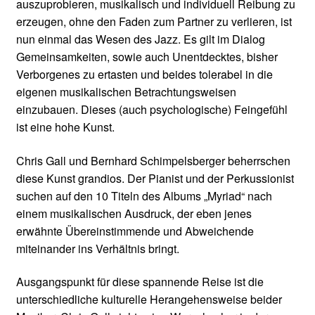
auszuprobieren, musikalisch und individuell Reibung zu
erzeugen, ohne den Faden zum Partner zu verlieren, ist
nun einmal das Wesen des Jazz. Es gilt im Dialog
Gemeinsamkeiten, sowie auch Unentdecktes, bisher
Verborgenes zu ertasten und beides tolerabel in die
eigenen musikalischen Betrachtungsweisen
einzubauen. Dieses (auch psychologische) Feingefühl
ist eine hohe Kunst.
Chris Gall und Bernhard Schimpelsberger beherrschen
diese Kunst grandios. Der Pianist und der Perkussionist
suchen auf den 10 Titeln des Albums „Myriad“ nach
einem musikalischen Ausdruck, der eben jenes
erwähnte Übereinstimmende und Abweichende
miteinander ins Verhältnis bringt.
Ausgangspunkt für diese spannende Reise ist die
unterschiedliche kulturelle Herangehensweise beider