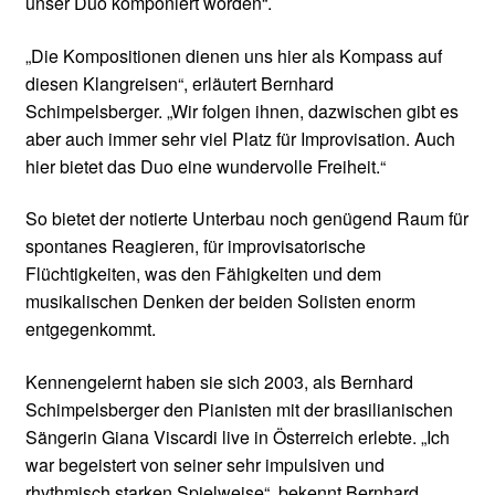
unser Duo komponiert worden“.
„Die Kompositionen dienen uns hier als Kompass auf
diesen Klangreisen“, erläutert Bernhard
Schimpelsberger. „Wir folgen ihnen, dazwischen gibt es
aber auch immer sehr viel Platz für Improvisation. Auch
hier bietet das Duo eine wundervolle Freiheit.“
So bietet der notierte Unterbau noch genügend Raum für
spontanes Reagieren, für improvisatorische
Flüchtigkeiten, was den Fähigkeiten und dem
musikalischen Denken der beiden Solisten enorm
entgegenkommt.
Kennengelernt haben sie sich 2003, als Bernhard
Schimpelsberger den Pianisten mit der brasilianischen
Sängerin Giana Viscardi live in Österreich erlebte. „Ich
war begeistert von seiner sehr impulsiven und
rhythmisch starken Spielweise“, bekennt Bernhard