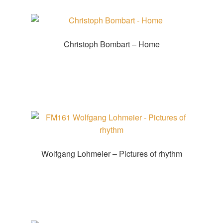
Christoph Bombart – Home
Zur Shopauswahl!
Wolfgang Lohmeier – Pictures of rhythm
Zur Shopauswahl!