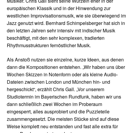
Musiker. Chris Gall sieht seine Wurzeln eher in der
europäischen Klassik und in der Hinwendung zur
westlichen Improvisationsmusik, wie sie überwiegend im
Jazz genutzt wird. Bernhard Schimpelsberger hat sich in
den letzten Jahren sehr intensiv mit indischer Musik
beschäftigt, mit den sehr komplexen, tradierten
Rhythmusstrukturen fernöstlicher Musik.
Als Anstoß nutzen sie einzelne, kurze Ideen, aus denen
dann die Kompositionen entstehen. „Wir haben uns über
Wochen Skizzen in Notenform oder als kleine Audio-
Dateien zwischen London und München hin- und
hergeschickt“, erzählt Chris Gall. „Vor unserem
Studiotermin im Bayerischen Rundfunk, haben wir uns
dann schließlich zwei Wochen im Proberaum
eingesperrt, alles ausprobiert und die Puzzleteile
zusammengesetzt. Die meisten Stücke sind auf diese
Weise komplett neu entstanden und fast alle extra für