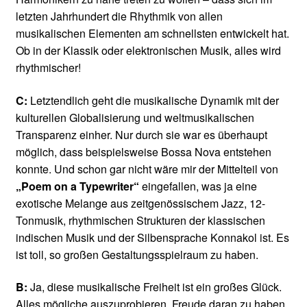
letzten Jahrhundert die Rhythmik von allen
musikalischen Elementen am schnellsten entwickelt hat.
Ob in der Klassik oder elektronischen Musik, alles wird
rhythmischer!
C:
Letztendlich geht die musikalische Dynamik mit der
kulturellen Globalisierung und weltmusikalischen
Transparenz einher. Nur durch sie war es überhaupt
möglich, dass beispielsweise Bossa Nova entstehen
konnte. Und schon gar nicht wäre mir der Mittelteil von
„Poem on a Typewriter“
eingefallen, was ja eine
exotische Melange aus zeitgenössischem Jazz, 12-
Tonmusik, rhythmischen Strukturen der klassischen
indischen Musik und der Silbensprache Konnakol ist. Es
ist toll, so großen Gestaltungsspielraum zu haben.
B:
Ja, diese musikalische Freiheit ist ein großes Glück.
Alles mögliche auszuprobieren, Freude daran zu haben