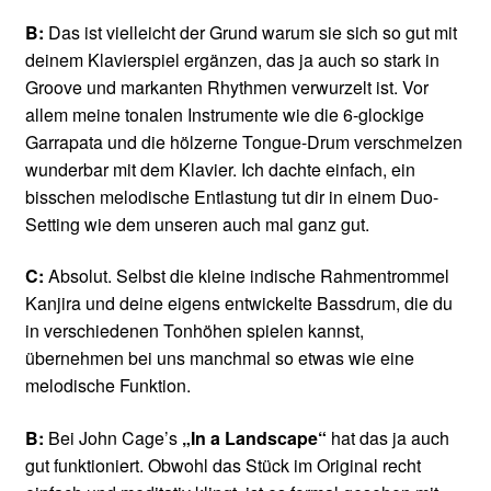
B:
Das ist vielleicht der Grund warum sie sich so gut mit
deinem Klavierspiel ergänzen, das ja auch so stark in
Groove und markanten Rhythmen verwurzelt ist. Vor
allem meine tonalen Instrumente wie die 6-glockige
Garrapata und die hölzerne Tongue-Drum verschmelzen
wunderbar mit dem Klavier. Ich dachte einfach, ein
bisschen melodische Entlastung tut dir in einem Duo-
Setting wie dem unseren auch mal ganz gut.
C:
Absolut. Selbst die kleine indische Rahmentrommel
Kanjira und deine eigens entwickelte Bassdrum, die du
in verschiedenen Tonhöhen spielen kannst,
übernehmen bei uns manchmal so etwas wie eine
melodische Funktion.
B:
Bei John Cage’s
„In a Landscape“
hat das ja auch
gut funktioniert. Obwohl das Stück im Original recht