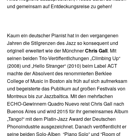
und gemeinsam auf Entdeckungsreise zu gehen!
Kaum ein deutscher Pianist hat in den vergangenen
Jahren die Stilgrenzen des Jazz so konsequent und
originell erweitert wie der Münchner
Chris Gall
. Mit
seinen beiden Trio-Veröffentlichungen „Climbing Up“
(2008) und „Hello Stranger“ (2010) beim Label ACT
machte der Absolvent des renommierten Berklee
College of Music in Boston als früh auf sich aufmerksam
und begeisterte das Publikum auf großen Festivals von
Montreux bis zur Jazzbaltica. Mit den mehrfachen
ECHO-Gewinnern Quadro Nuevo reist Chris Gall nach
Buenos Aires und wird 2015 für ihr gemeinsames Album
„Tango!“ mit dem Platin-Jazz Award der Deutschen
Phonoindustrie ausgezeichnet. Danach veröffentlicht er
seine beiden Solo-Alben “Piano Solo” und “Room of