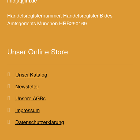
info[at]glm.de
Handelsregisternummer: Handelsregister B des
Amtsgerichts München HRB290169
Unser Online Store
Unser Katalog
Newsletter
Unsere AGBs
Impressum
Datenschutzerklärung