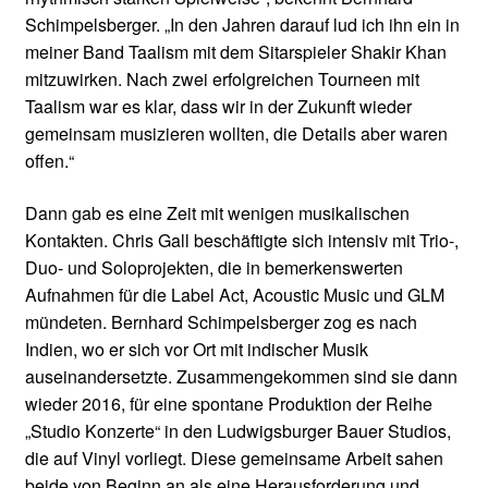
Schimpelsberger. „In den Jahren darauf lud ich ihn ein in
meiner Band Taalism mit dem Sitarspieler Shakir Khan
mitzuwirken. Nach zwei erfolgreichen Tourneen mit
Taalism war es klar, dass wir in der Zukunft wieder
gemeinsam musizieren wollten, die Details aber waren
offen.“
Dann gab es eine Zeit mit wenigen musikalischen
Kontakten. Chris Gall beschäftigte sich intensiv mit Trio-,
Duo- und Soloprojekten, die in bemerkenswerten
Aufnahmen für die Label Act, Acoustic Music und GLM
mündeten. Bernhard Schimpelsberger zog es nach
Indien, wo er sich vor Ort mit indischer Musik
auseinandersetzte. Zusammengekommen sind sie dann
wieder 2016, für eine spontane Produktion der Reihe
„Studio Konzerte“ in den Ludwigsburger Bauer Studios,
die auf Vinyl vorliegt. Diese gemeinsame Arbeit sahen
beide von Beginn an als eine Herausforderung und