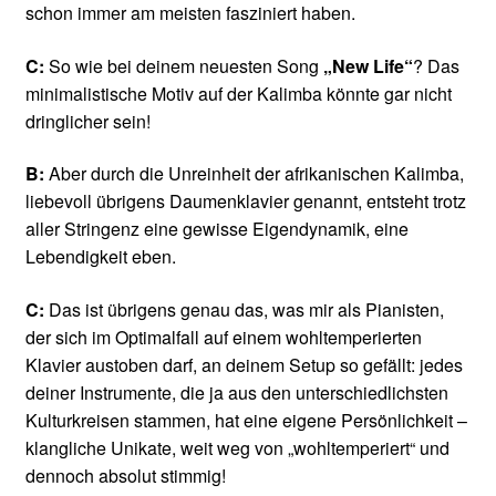
schon immer am meisten fasziniert haben.
C:
So wie bei deinem neuesten Song
„New Life“
? Das
minimalistische Motiv auf der Kalimba könnte gar nicht
dringlicher sein!
B:
Aber durch die Unreinheit der afrikanischen Kalimba,
liebevoll übrigens Daumenklavier genannt, entsteht trotz
aller Stringenz eine gewisse Eigendynamik, eine
Lebendigkeit eben.
C:
Das ist übrigens genau das, was mir als Pianisten,
der sich im Optimalfall auf einem wohltemperierten
Klavier austoben darf, an deinem Setup so gefällt: jedes
deiner Instrumente, die ja aus den unterschiedlichsten
Kulturkreisen stammen, hat eine eigene Persönlichkeit –
klangliche Unikate, weit weg von „wohltemperiert“ und
dennoch absolut stimmig!