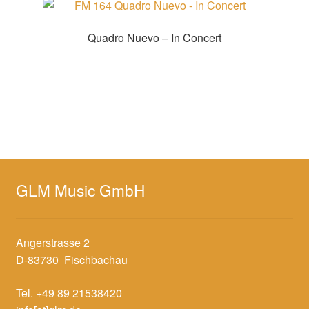
Quadro Nuevo – In Concert
Zur Shopauswahl!
GLM Music GmbH
Angerstrasse 2
D-83730 Fischbachau
Tel. +49 89 21538420