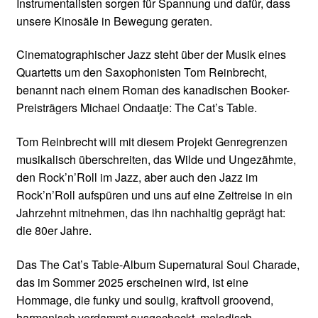
Instrumentalisten sorgen für Spannung und dafür, dass
unsere Kinosäle in Bewegung geraten.
Cinematographischer Jazz steht über der Musik eines
Quartetts um den Saxophonisten Tom Reinbrecht,
benannt nach einem Roman des kanadischen Booker-
Preisträgers Michael Ondaatje: The Cat’s Table.
Tom Reinbrecht will mit diesem Projekt Genregrenzen
musikalisch überschreiten, das Wilde und Ungezähmte,
den Rock’n’Roll im Jazz, aber auch den Jazz im
Rock’n’Roll aufspüren und uns auf eine Zeitreise in ein
Jahrzehnt mitnehmen, das ihn nachhaltig geprägt hat:
die 80er Jahre.
Das The Cat’s Table-Album Supernatural Soul Charade,
das im Sommer 2025 erscheinen wird, ist eine
Hommage, die funky und soulig, kraftvoll groovend,
harmonisch verdammt ausgecheckt, melodisch