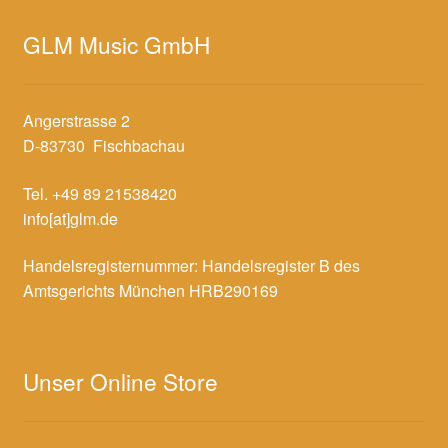
GLM Music GmbH
Angerstrasse 2
D-83730 Fischbachau
Tel. +49 89 21538420
info[at]glm.de
Handelsregisternummer: Handelsregister B des
Amtsgerichts München HRB290169
Unser Online Store