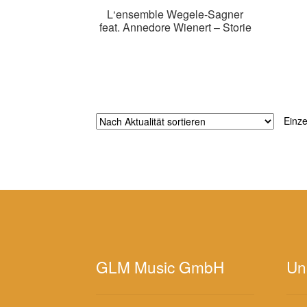
L‘ensemble Wegele-Sagner
feat. Annedore Wienert – Storie
Zur Shopauswahl!
Einze
GLM Music GmbH
Un