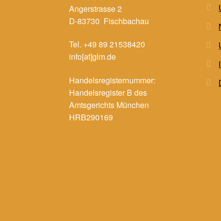
Angerstrasse 2
D-83730 Fischbachau
Tel. +49 89 21538420
info[at]glm.de
Handelsregisternummer:
Handelsregister B des
Amtsgerichts München
HRB290169