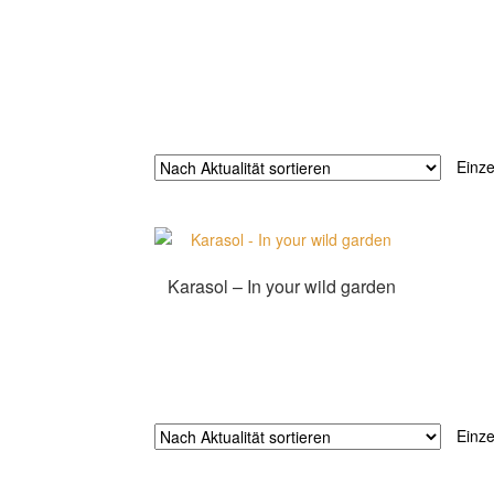
Einze
Karasol – In your wild garden
Zur Shopauswahl!
Einze