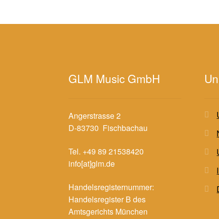
GLM Music GmbH
Un
Angerstrasse 2
D-83730 Fischbachau
Tel. +49 89 21538420
info[at]glm.de
Handelsregisternummer:
Handelsregister B des
Amtsgerichts München