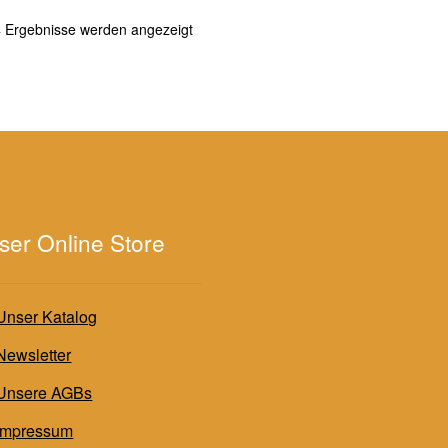
Nach
4 Ergebnisse werden angezeigt
Aktualität
sortiert
ser Online Store
Unser Katalog
Newsletter
Unsere AGBs
Impressum