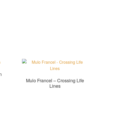
n
Mulo Francel – Crossing Life
Lines
Zur Shopauswahl!