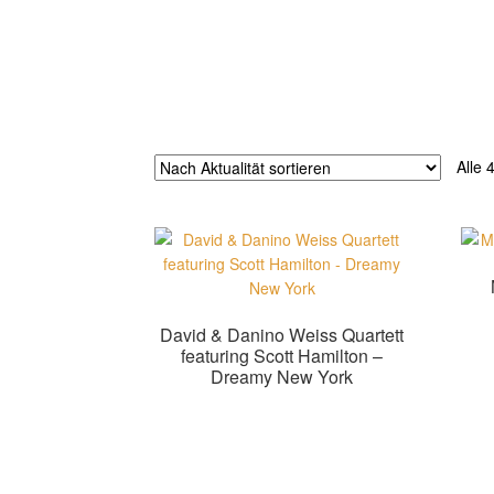
Alle 
David & Danino Weiss Quartett
featuring Scott Hamilton –
Dreamy New York
Weiterlesen