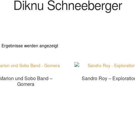
Diknu Schneeberger
Nach
4 Ergebnisse werden angezeigt
Aktualität
sortiert
Marion und Sobo Band –
Sandro Roy – Exploratio
Gomera
Produkt kaufen
Produkt kaufen