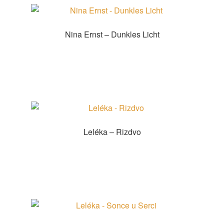
sortiert
Nina Ernst – Dunkles Licht
Produkt kaufen
Leléka – Rizdvo
Zur Shopauswahl!