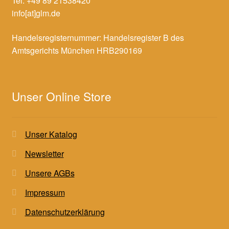
Tel. +49 89 21538420
info[at]glm.de
Handelsregisternummer: Handelsregister B des
Amtsgerichts München HRB290169
Unser Online Store
Unser Katalog
Newsletter
Unsere AGBs
Impressum
Datenschutzerklärung