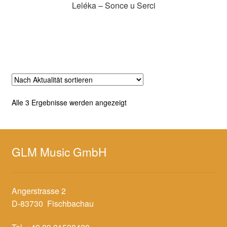
Leléka – Sonce u Serci
Zur Shopauswahl!
Nach
Alle 3 Ergebnisse werden angezeigt
Aktualität
sortiert
GLM Music GmbH
Angerstrasse 2
D-83730 Fischbachau