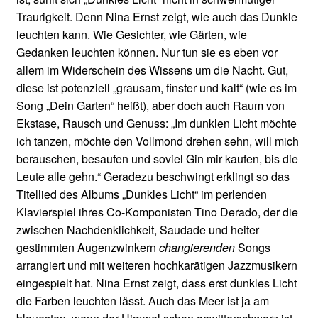
Traurigkeit. Denn Nina Ernst zeigt, wie auch das Dunkle
leuchten kann. Wie Gesichter, wie Gärten, wie
Gedanken leuchten können. Nur tun sie es eben vor
allem im Widerschein des Wissens um die Nacht. Gut,
diese ist potenziell „grausam, finster und kalt“ (wie es im
Song „Dein Garten“ heißt), aber doch auch Raum von
Ekstase, Rausch und Genuss: „Im dunklen Licht möchte
ich tanzen, möchte den Vollmond drehen sehn, will mich
berauschen, besaufen und soviel Gin mir kaufen, bis die
Leute alle gehn.“ Geradezu beschwingt erklingt so das
Titellied des Albums „Dunkles Licht“ im perlenden
Klavierspiel ihres Co-Komponisten Tino Derado, der die
zwischen Nachdenklichkeit, Saudade und heiter
gestimmten Augenzwinkern
changierenden
Songs
arrangiert und mit weiteren hochkarätigen Jazzmusikern
eingespielt hat. Nina Ernst zeigt, dass erst dunkles Licht
die Farben leuchten lässt. Auch das Meer ist ja am