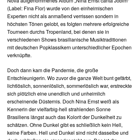
Nova aufgenommenes Album „Nina Ernst canta Jobim“
(Label: Fina Flor) wurde von den einheimischen
Experten nicht als anmaßend verrissen sondern in
höchsten Tönen gelobt, es folgten mehrere erfolgreiche
Tourneen durchs Tropenland, bei denen sie in
verschiedenen Shows brasilianische Musiktraditionen
mit deutschen Popklassikern unterschiedlicher Epochen
verknüpfte.
Doch dann kam die Pandemie, die große
Entschleunigerin. Wo zuvor die ganze Welt bunt gefärbt,
lichtlöslich, sonnenlöslich, sommerlöslich war, erstreckte
sich plötzlich eine unendlich und unheimlich
erscheinende Düsternis. Doch Nina Ernst weiß als
Kennerin der vielfarbig-hell strahlenden Sonne
Brasiliens längst auch das Kolorit der Dunkelheit zu
schätzen. Ohne Dunkel gibt es schließlich kein Hell,
keine Farben. Hell und Dunkel sind nicht dasselbe und