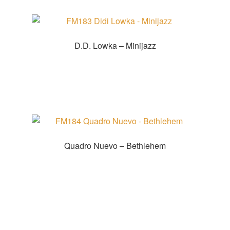
D.D. Lowka – Minijazz
Zur Shopauswahl!
Quadro Nuevo – Bethlehem
Zur Shopauswahl!