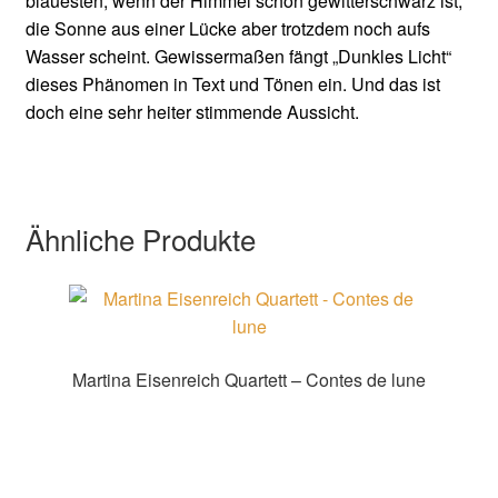
blauesten, wenn der Himmel schon gewitterschwarz ist,
die Sonne aus einer Lücke aber trotzdem noch aufs
Wasser scheint. Gewissermaßen fängt „Dunkles Licht“
dieses Phänomen in Text und Tönen ein. Und das ist
doch eine sehr heiter stimmende Aussicht.
Ähnliche Produkte
Martina Eisenreich Quartett – Contes de lune
Zur Shopauswahl!