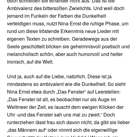
doch schließen sie einander nicht aus. Das ist die
Ambivalenz des bittersüßen Zwielichts. Und weil doch
jemand im Funkeln der Farben die Dunkelheit
verteidigen muss, nutzt Nina Ernst die ruhige Phase, um
rund um diese tröstende Erkenntnis neue Lieder mit
eigenen Texten zu schreiben. Geradewegs aus der
Seele geschüttelt blicken sie geheimnisvoll poetisch und
melancholisch schön, aber auch humorvoll und heiter
ironisch, auf die Welt.
Und ja, auch auf die Liebe, natürlich. Diese ist ja
mindestens so ambivalent wie die Dunkelheit. So sieht
Nina Ernst etwa durch „Das Fenster“ auf Leerstellen:
„Das Fenster ist alt, es beobachtet nur als Auge im
Weltmeer der Zeit, es lauscht dem ewigen Klicken der
Uhr -und das Fenster sah uns mal zu zweit.“ Doch
runterziehen lässt frau sich davon nicht, da gibt sie lieber
„das Männern auf“ oder nimmt sich die eigenwillige