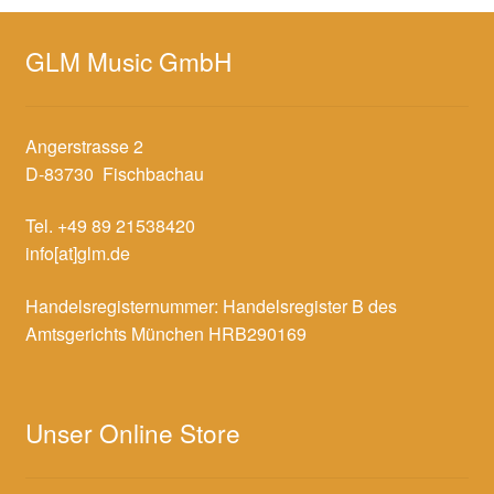
GLM Music GmbH
Angerstrasse 2
D-83730 Fischbachau
Tel. +49 89 21538420
info[at]glm.de
Handelsregisternummer: Handelsregister B des
Amtsgerichts München HRB290169
Unser Online Store