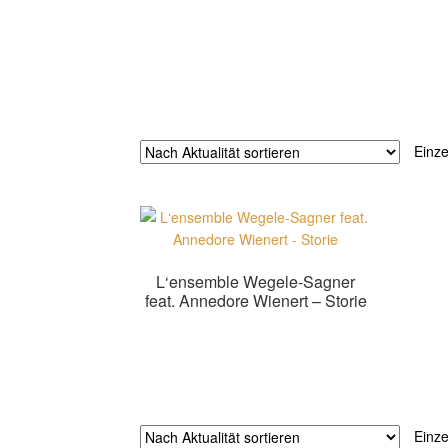
Einze
L‘ensemble Wegele-Sagner
feat. Annedore Wienert – Storie
Zur Shopauswahl!
Einze