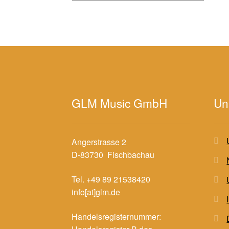
GLM Music GmbH
Un
Angerstrasse 2
D-83730 Fischbachau
Tel. +49 89 21538420
info[at]glm.de
Handelsregisternummer: