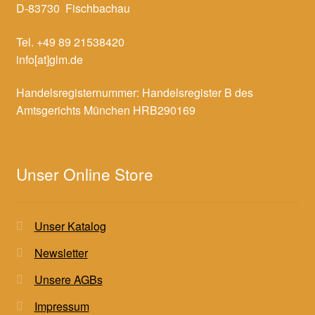
D-83730 Fischbachau
Tel. +49 89 21538420
info[at]glm.de
Handelsregisternummer: Handelsregister B des
Amtsgerichts München HRB290169
Unser Online Store
Unser Katalog
Newsletter
Unsere AGBs
Impressum