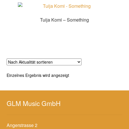
Tuija Komi – Something
Zur Shopauswahl!
Einzelnes Ergebnis wird angezeigt
GLM Music GmbH
Angerstrasse 2