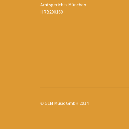
Amtsgerichts München
HRB290169
© GLM Music GmbH 2014