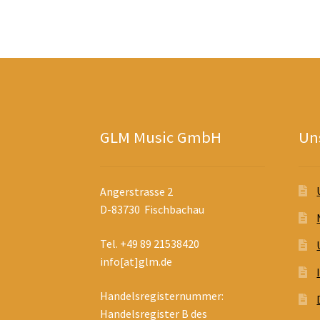
GLM Music GmbH
Uns
Angerstrasse 2
D-83730 Fischbachau
Tel. +49 89 21538420
info[at]glm.de
Handelsregisternummer:
Handelsregister B des