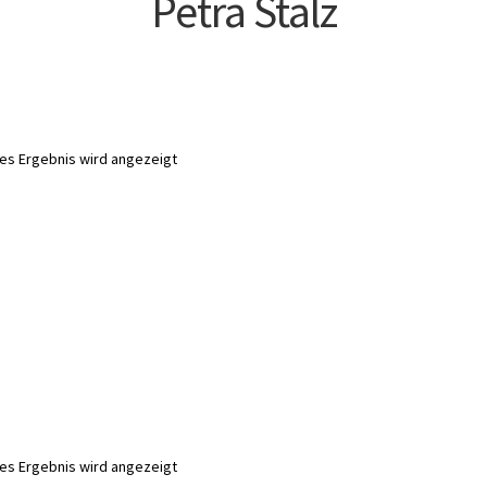
Petra Stalz
nes Ergebnis wird angezeigt
nes Ergebnis wird angezeigt