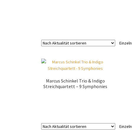
Einzel
Marcus Schinkel Trio & Indigo
Streichquartett – 9 Symphonies
Zur Shopauswahl!
Einzel