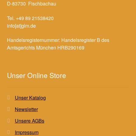
D-83730 Fischbachau
Tel. +49 89 21538420
info[at]glm.de
Handelsregisternummer: Handelsregister B des
Amtsgerichts München HRB290169
Unser Online Store
Unser Katalog
Newsletter
Unsere AGBs
Impressum