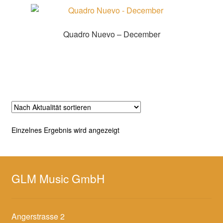
Quadro Nuevo – December
Zur Shopauswahl!
Einzelnes Ergebnis wird angezeigt
GLM Music GmbH
Angerstrasse 2