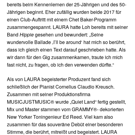
bereits beim Kennenlernen der 25-Jährigen und des 50-
Jährigen beginnt. Eher zufällig wurden beide 2017 für
einen Club-Auftritt mit einem Chet Baker-Programm
zusammengespannt. LAURA hatte Loh bereits mit seiner
Band
Hippie
gesehen und bewundert: „Seine
wundervolle Ballade ‚I’ll be around‘ hat mich so berührt,
dass ich gleich einen Text darauf geschrieben hatte. Als
wir dann für den Gig zusammenkamen, traute ich mich
fast nicht, zu fragen, ob ich den verwenden dürfte.“
Als von LAURA begeisterter Produzent fand sich
schließlich der Pianist Cornelius Claudio Kreusch.
Zusammen mit seiner Produktionsfirma
MUSICJUSTMUSIC® wurde „Quiet Land“ fertig gestellt,
Mix und Master stammen vom GRAMMY®- dekorierten
New Yorker Toningenieur Ed Reed. Viel kam also
zusammen für das souveräne Debüt einer besonderen
Stimme, die berührt, mitreißt und begeistert. LAURA