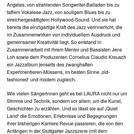
Angeles, von strahlenden Songwriter-Balladen bis zu
taffem Vokalese-Jazz, von souligem Blues bis zu
streichergesättigtem Hollywood-Sound. Und sie hat
bereits die einzigartige Kraft des Jazz verinnerlicht, die
im Zusammenwirken von individuellem Ausdruck und
gemeinsamer Kreativität liegt. So entstand in
Zusammenarbeit mit ihrem Mentor und Bassisten Jens
Loh sowie dem Produzenten Cornelius Claudio Kreusch
ein Jazzalbum jenseits des zwanghaften
Experimentieren-Müssens, im besten Sinne ‚old-
fashioned‘ und modern zugleich.
Wie vielen Sängerinnen geht es bei LAURA nicht nur um
Stimme und Technik, sondern vor allem, um die Kunst,
Geschichten zu erzählen. Und so lässt sie auf „Quiet
Land“ die Emotionen, Erlebnisse und Begegnungen
ihrer bisherigen Karriere Revue passieren, die von den
Anfängen in der Stuttgarter Jazzszene (mit dem