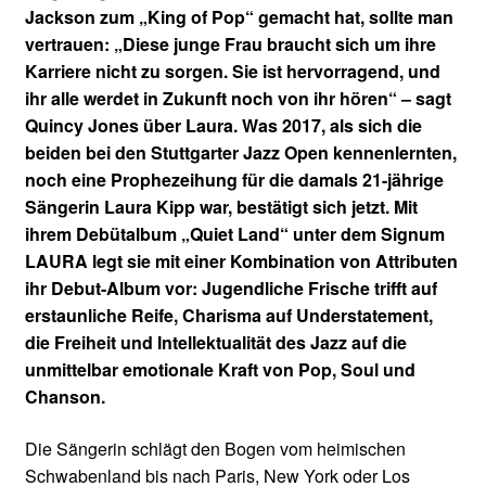
Jackson zum „King of Pop“ gemacht hat, sollte man
vertrauen: „Diese junge Frau braucht sich um ihre
Karriere nicht zu sorgen. Sie ist hervorragend, und
ihr alle werdet in Zukunft noch von ihr hören“ – sagt
Quincy Jones über Laura. Was 2017, als sich die
beiden bei den Stuttgarter Jazz Open kennenlernten,
noch eine Prophezeihung für die damals 21-jährige
Sängerin Laura Kipp war, bestätigt sich jetzt. Mit
ihrem Debütalbum „Quiet Land“ unter dem Signum
LAURA legt sie mit einer Kombination von Attributen
ihr Debut-Album vor: Jugendliche Frische trifft auf
erstaunliche Reife, Charisma auf Understatement,
die Freiheit und Intellektualität des Jazz auf die
unmittelbar emotionale Kraft von Pop, Soul und
Chanson.
Die Sängerin schlägt den Bogen vom heimischen
Schwabenland bis nach Paris, New York oder Los