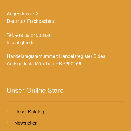
Angerstrasse 2
D-83730 Fischbachau
Tel. +49 89 21538420
info[at]glm.de
Handelsregisternummer: Handelsregister B des
Amtsgerichts München HRB290169
Unser Online Store
Unser Katalog
Newsletter