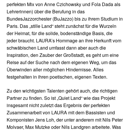
perfekten Mix von Anne Czichowsky und Fola Dada als
Lehrerinnen) über die Berufung in das
BundesJazzorchester (BuJazzo) bis zu ihrem Studium in
Paris. Das „stille Land“ steht zunächst für die Wurzeln
der Heimat, für die solide, bodenständige Basis, die
jeder braucht. LAURA’s Hommage an ihre Herkunft vom
schwäbischen Land umfasst dann aber auch die
Inspiration, den Zauber der Großstadt, es geht um eine
Reise auf der Suche nach dem eigenen Weg, um das
Überwinden aller möglichen Hindernisse. Alles
festgehalten in ihren poetischen, eigenen Texten.
Zu den wichtigsten Talenten gehört auch, die richtigen
Partner zu finden. So ist „Quiet Land“ wie das Projekt
insgesamt nicht zuletzt das Ergebnis der perfekten
Zusammenarbeit von LAURA mit dem Bassisten und
Komponisten Jens Loh, der unter anderem mit Nils Peter
Molvaer, Max Mutzke oder Nils Landgren arbeitete. Was