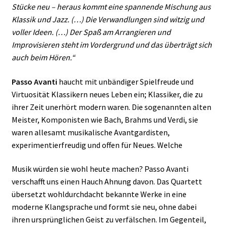
Stücke neu – heraus kommt eine spannende Mischung aus
Klassik und Jazz. (…) Die Verwandlungen sind witzig und
voller Ideen. (…) Der Spaß am Arrangieren und
Improvisieren steht im Vordergrund und das überträgt sich
auch beim Hören.“
Passo Avanti
haucht mit unbändiger Spielfreude und
Virtuosität Klassikern neues Leben ein; Klassiker, die zu
ihrer Zeit unerhört modern waren. Die sogenannten alten
Meister, Komponisten wie Bach, Brahms und Verdi, sie
waren allesamt musikalische Avantgardisten,
experimentierfreudig und offen für Neues. Welche
Musik würden sie wohl heute machen? Passo Avanti
verschafft uns einen Hauch Ahnung davon. Das Quartett
übersetzt wohldurchdacht bekannte Werke in eine
moderne Klangsprache und formt sie neu, ohne dabei
ihren ursprünglichen Geist zu verfälschen. Im Gegenteil,