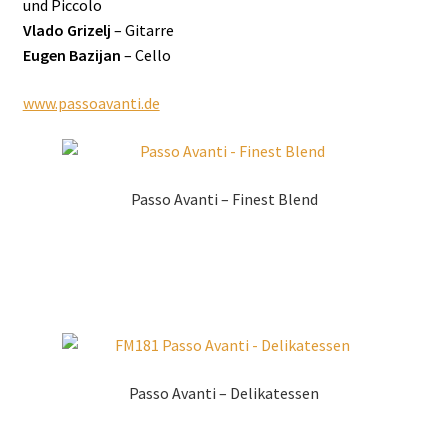
und Piccolo
Vlado Grizelj
– Gitarre
Eugen Bazijan
– Cello
www.passoavanti.de
Passo Avanti – Finest Blend
Zur Shopauswahl!
Passo Avanti – Delikatessen
Zur Shopauswahl!