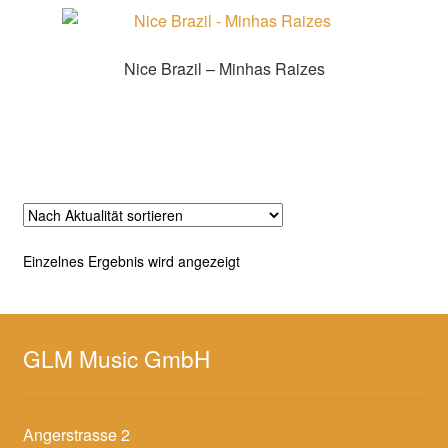
Nice Brazil – Minhas Raizes
Zur Shopauswahl
Einzelnes Ergebnis wird angezeigt
GLM Music GmbH
Angerstrasse 2