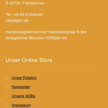
D-83730 Fischbachau
Tel. +49 89 21538420
info[at]glm.de
Handelsregisternummer: Handelsregister B des
Amtsgerichts München HRB290169
Unser Online Store
Unser Katalog
Newsletter
Unsere AGBs
Impressum