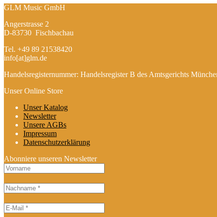
GLM Music GmbH
Angerstrasse 2
D-83730 Fischbachau
Tel. +49 89 21538420
info[at]glm.de
Handelsregisternummer: Handelsregister B des Amtsgerichts Münc
Unser Online Store
Unser Katalog
Newsletter
Unsere AGBs
Impressum
Datenschutzerklärung
Abonniere unseren Newsletter