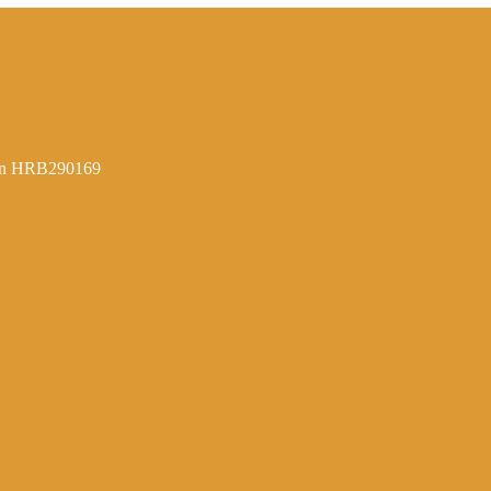
hen HRB290169