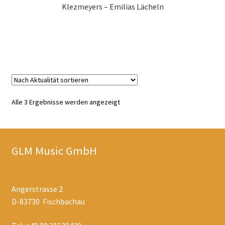
Klezmeyers – Emilias Lächeln
Zur Shopauswahl!
Nach
Alle 3 Ergebnisse werden angezeigt
Aktualität
sortiert
GLM Music GmbH
Angerstrasse 2
D-83730 Fischbachau