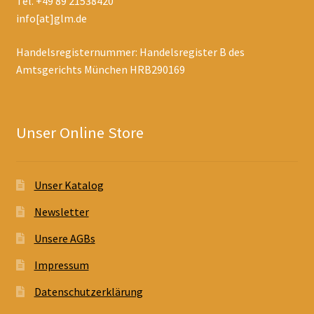
Tel. +49 89 21538420
info[at]glm.de
Handelsregisternummer: Handelsregister B des
Amtsgerichts München HRB290169
Unser Online Store
Unser Katalog
Newsletter
Unsere AGBs
Impressum
Datenschutzerklärung