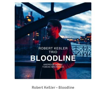
sortiert
Robert Keßler – Bloodline
Zur Shopauswahl!