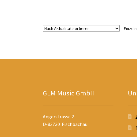
Einzel
GLM Music GmbH
Uns
Angerstrasse 2
D-83730 Fischbachau