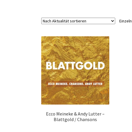
Einzel
Ecco Meineke & Andy Lutter –
Blattgold / Chansons
Zur Shopauswahl!