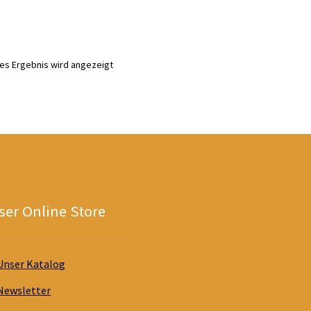
nes Ergebnis wird angezeigt
er Online Store
Unser Katalog
Newsletter