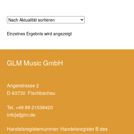
Einzelnes Ergebnis wird angezeigt
GLM Music GmbH
Angerstrasse 2
D-83730 Fischbachau
Tel. +49 89 21538420
info[at]glm.de
Handelsregisternummer: Handelsregister B des