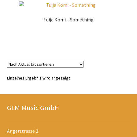
Tuija Komi – Something
Zur Shopauswahl!
Einzelnes Ergebnis wird angezeigt
GLM Music GmbH
Angerstrasse 2