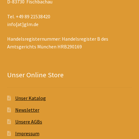
D-83730 Fischbachau
Tel. +49 89 21538420
info[at]glm.de
Handelsregisternummer: Handelsregister B des
Amtsgerichts München HRB290169
Unser Online Store
Unser Katalog
Newsletter
Unsere AGBs
Impressum