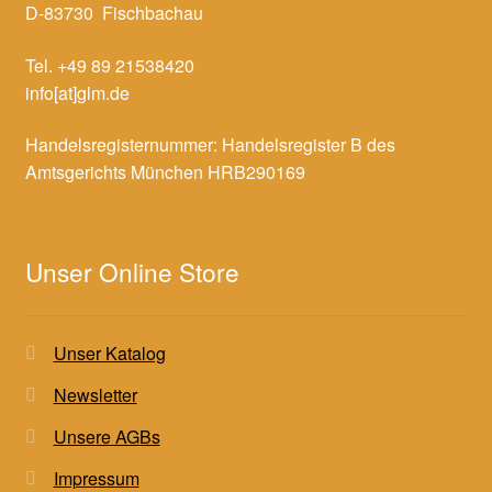
D-83730 Fischbachau
Tel. +49 89 21538420
info[at]glm.de
Handelsregisternummer: Handelsregister B des
Amtsgerichts München HRB290169
Unser Online Store
Unser Katalog
Newsletter
Unsere AGBs
Impressum