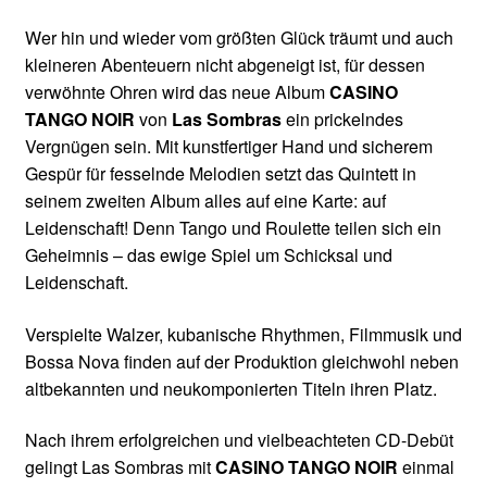
Wer hin und wieder vom größten Glück träumt und auch
kleineren Abenteuern nicht abgeneigt ist, für dessen
verwöhnte Ohren wird das neue Album
CASINO
TANGO NOIR
von
Las Sombras
ein prickelndes
Vergnügen sein. Mit kunstfertiger Hand und sicherem
Gespür für fesselnde Melodien setzt das Quintett in
seinem zweiten Album alles auf eine Karte: auf
Leidenschaft! Denn Tango und Roulette teilen sich ein
Geheimnis – das ewige Spiel um Schicksal und
Leidenschaft.
Verspielte Walzer, kubanische Rhythmen, Filmmusik und
Bossa Nova finden auf der Produktion gleichwohl neben
altbekannten und neukomponierten Titeln ihren Platz.
Nach ihrem erfolgreichen und vielbeachteten CD-Debüt
gelingt Las Sombras mit
CASINO TANGO NOIR
einmal