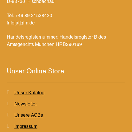
D-83730 Fischbachau
Tel. +49 89 21538420
info[at]glm.de
Handelsregisternummer: Handelsregister B des
Amtsgerichts München HRB290169
Unser Online Store
Unser Katalog
Newsletter
Unsere AGBs
Impressum