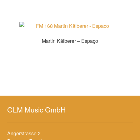
Martin Kälberer – Espaço
Zur Shopauswahl!
GLM Music GmbH
Angerstrasse 2