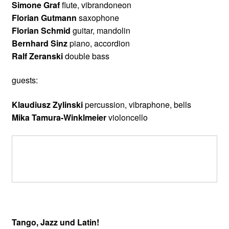
Simone Graf
flute, vibrandoneon
Florian Gutmann
saxophone
Florian Schmid
guitar, mandolin
Bernhard Sinz
piano, accordion
Ralf Zeranski
double bass
guests:
Klaudiusz Zylinski
percussion, vibraphone, bells
Mika Tamura-Winklmeier
violoncello
Tango, Jazz und Latin!