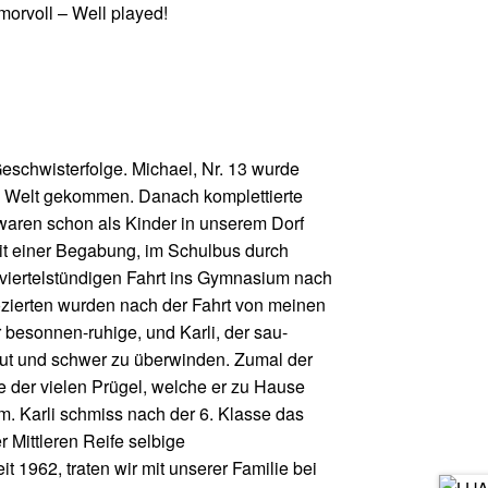
morvoll – Well played!
Geschwisterfolge. Michael, Nr. 13 wurde
die Welt gekommen. Danach komplettierte
i waren schon als Kinder in unserem Dorf
it einer Begabung, im Schulbus durch
iviertelstündigen Fahrt ins Gymnasium nach
zierten wurden nach der Fahrt von meinen
 besonnen-ruhige, und Karli, der sau-
aut und schwer zu überwinden. Zumal der
 der vielen Prügel, welche er zu Hause
m. Karli schmiss nach der 6. Klasse das
 Mittleren Reife selbige
it 1962, traten wir mit unserer Familie bei