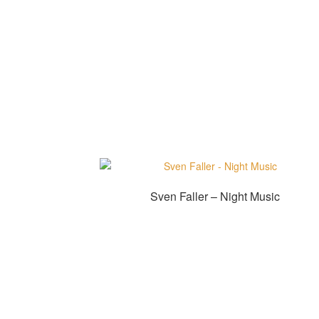
Sven Faller – Night Music
Zur Shopauswahl!