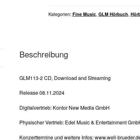
Kategorien:
Fine Music
,
GLM Hörbuch
,
Hör
Beschreibung
GLM113-2 CD, Download and Streaming
Release 08.11.2024
Digitalvertrieb: Kontor New Media GmbH
Physischer Vertrieb: Edel Music & Entertainment Gmb
Konzerttermine und weitere Infos: www.well-brueder.d