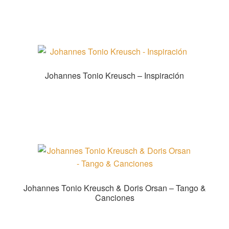
Johannes Tonio Kreusch – Inspiración
Zur Shopauswahl!
Johannes Tonio Kreusch & Doris Orsan – Tango &
Canciones
Zur Shopauswahl!