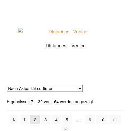
Zur Shopauswahl!
Distances – Venice
Zur Shopauswahl!
Nach
Ergebnisse 17 – 32 von 164 werden angezeigt
Aktualität
sortiert
1
2
3
4
5
…
9
10
11