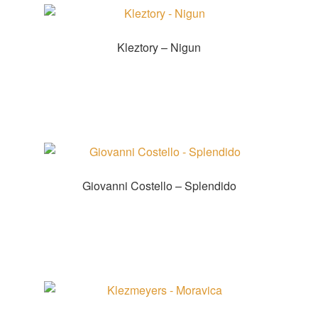
Kleztory – Nigun
Zur Shopauswahl!
Giovanni Costello – Splendido
Zur Shopauswahl!