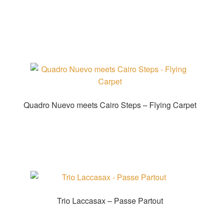
Zur Shopauswahl!
Quadro Nuevo meets Cairo Steps – Flying Carpet
Zur Shopauswahl!
Trio Laccasax – Passe Partout