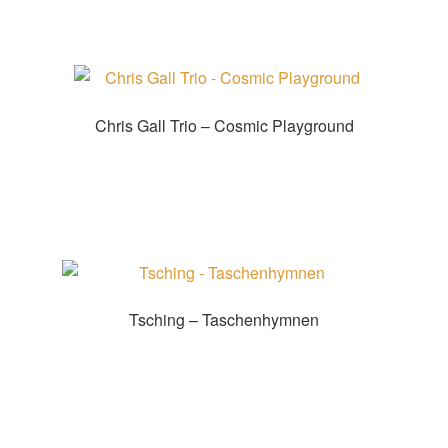
Chris Gall Trio – Cosmic Playground
Zur Shopauswahl!
Tsching – Taschenhymnen
Zur Shopauswahl!