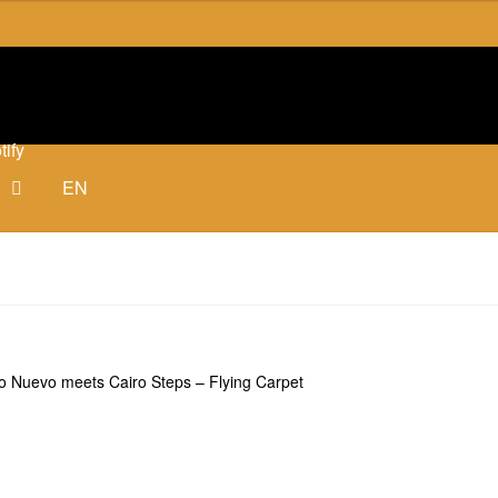
tify
EN
 Nuevo meets Cairo Steps – Flying Carpet