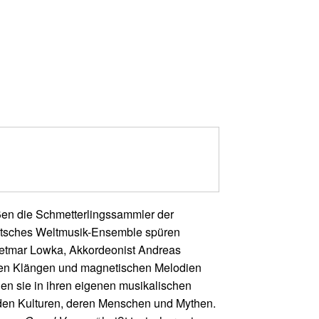
n die Schmetterlingssammler der
utsches Weltmusik-Ensemble spüren
Dietmar Lowka, Akkordeonist Andreas
chen Klängen und magnetischen Melodien
en sie in ihren eigenen musikalischen
mden Kulturen, deren Menschen und Mythen.