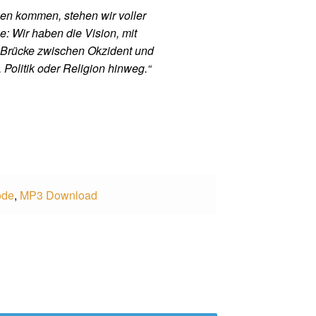
en kommen, stehen wir voller
: Wir haben die Vision, mit
 Brücke zwischen Okzident und
 Politik oder Religion hinweg.“
ode
,
MP3 Download